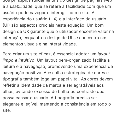
dos princípios fundamentais do design de páginas web
é a
usabilidade
, que se refere à facilidade com que um
usuário pode navegar e interagir com o site. A
experiência do usuário (UX) e a interface do usuário
(UI) são aspectos cruciais nesta equação. Um bom
design de UX garante que o utilizador encontre valor na
interação, enquanto o design de UI se concentra nos
elementos visuais e na interatividade.
Para criar um site eficaz, é essencial adotar um
layout
limpo e intuitivo
. Um layout bem-organizado facilita a
leitura e a navegação, promovendo uma experiência de
navegação positiva. A escolha estratégica de cores e
tipografia também joga um papel vital. As cores devem
refletir a identidade da marca e ser agradáveis aos
olhos, evitando excesso de brilho ou contraste que
possa cansar o usuário. A tipografia precisa ser
elegante e legível, mantendo a consistência em todo o
site.